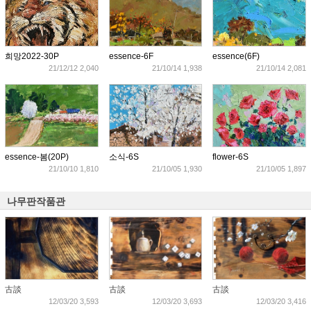
희망2022-30P
essence-6F
essence(6F)
21/12/12 2,040
21/10/14 1,938
21/10/14 2,081
essence-봄(20P)
소식-6S
flower-6S
21/10/10 1,810
21/10/05 1,930
21/10/05 1,897
나무판작품관
古談
古談
古談
12/03/20 3,593
12/03/20 3,693
12/03/20 3,416