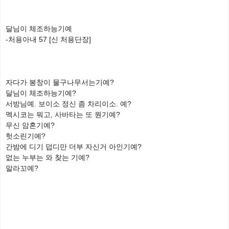
달님이 체조하능기예
-처용아내 57 [신 처용단장]
자다가 봉창이 물구나무서는기예?
달님이 체조하능기예?
서방님예. 보이소 정신 좀 차리이소. 예?
멕시코는 뭐고, 사바타는 또 뭔기예?
무신 암혼기예?
헛소린기예?
간밤에 디기 덥디만 더부 자신거 아인기예?
없는 누부는 와 찾는 기예?
말라꼬예?