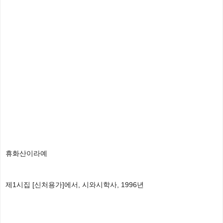
휴화산이라예
제1시집 [신처용가]에서, 시와시학사, 1996년