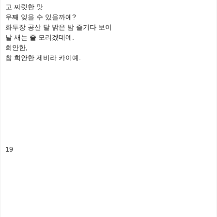
고 짜릿한 맛
우째 잊을 수 있을까예?
화투장 공산 달 밝은 밤 즐기다 보이
날 새는 줄 모리겠데예.
희안한,
참 희안한 제비라 카이예.
19