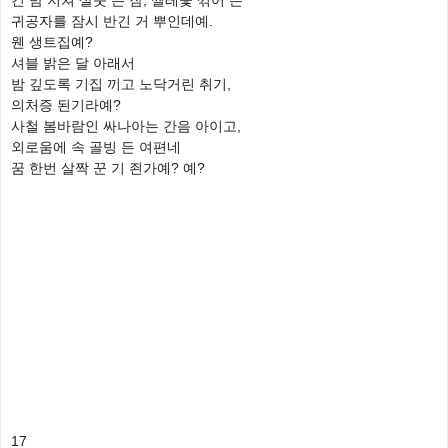
긴 밤 지쳐 살풋 든 잠, 찔레꽃 꺾어 든
귀공자를 잠시 반긴 거 뿌인데예.
웬 생트집예?
셔블 밝은 달 아래서
밤 깊도록 기집 끼고 노닥거린 취기,
의처증 된기라예?
사철 봄바람인 싸나아는 간음 아이고,
외로움에 속 골빙 든 여편네
꿈 한번 살짝 꾼 기 죈가예? 예?
17