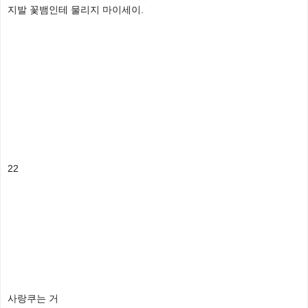
지발 꽃뱀인테 물리지 마이세이.
22
사랑쿠는 거