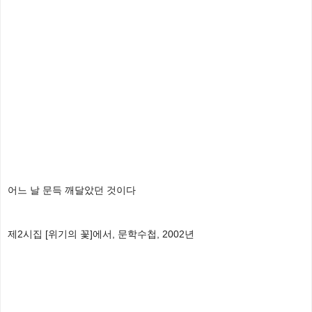
어느 날 문득 깨달았던 것이다
제2시집 [위기의 꽃]에서, 문학수첩, 2002년