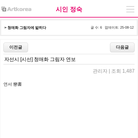
시인 정숙
> 
청매화 그림자에 밟히다
글 수: 6 업데이트: 25-08-12
자선시 [시선] 청매화 그림자 연보
관리자 | 조회 1,487
연서 戀書