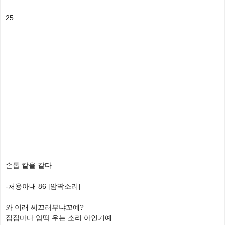
25
손톱 칼을 갈다
-처용아내 86 [암딱소리]
와 이래 씨끄러부냐꼬예?
집집마다 암딱 우는 소리 아인기예.