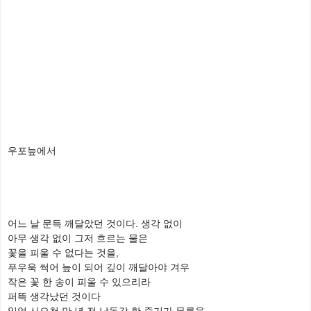
우포늪에서
어느 날 문득 깨달았던 것이다. 생각 없이
아무 생각 없이 그저 흐르는 물은
꽃을 피울 수 없다는 것을,
푸우욱 썩어 늪이 되어 깊이 깨달아야 겨우
작은 꽃 한 송이 피울 수 있으리라
퍼뜩 생각났던 것이다