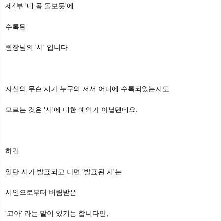
제4부 '내 몸 돌보듯'에
수록된
쥔장님의 '시' 입니다
자신의 무슨 시가 누구의 저서 어디에 수록되었는지도
모르는 것은 '시'에 대한 예의가 아닐텐데요.
하긴
일단 시가 발표되고 나면 '발표된 시'는
시인으로부터 버림받은
'고아' 라는 말이 있기는 합니다만,