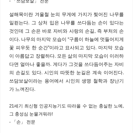
- 「쓰담보살」 전문
설해목이란 겨울철 눈의 무게에 가지가 찢어진 나무를
일컫는다. 그 상처 입은 나무를 쓰다듬는 손이 있다는
것인데 그 손은 바로 자비와 사랑의 손길, 즉 부처의 손
이다. 나무의 마지막 모습이 “구름이 하늘에 멋들어지게
꽃 피우듯 한 순간”이라고 묘사되고 있다. 마지막 모습
이 아름답고 장렬하다. 모든 삶의 마지막 모습이 이러하
다면 얼마나 좋을까. 게다가 그것을 쓰다듬어주는 자비
의 손길도 있다. 시인의 따뜻한 눈길은 계속 이어진다.
쓰담보살이라는 용어에서 시인의 생명 철학과 장난기
가 느껴진다.
21세기 최신형 인공지능기도 따라올 수 없는 충실한 노예,
그 충성심 눈물겨워라!
- 「손」 전문