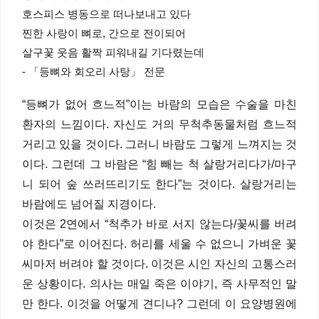
호스피스 병동으로 떠나보내고 있다
찐한 사랑이 뼈로, 간으로 전이되어
살구꽃 웃음 활짝 피워내길 기다렸는데
- 「등뼈와 회오리 사탕」 전문
“등뼈가 없어 흐느적”이는 바람의 모습은 수술을 마친
환자의 느낌이다. 자신도 거의 무척추동물처럼 흐느적
거리고 있을 것이다. 그러니 바람도 그렇게 느껴지는 것
이다. 그런데 그 바람은 “힘 빼는 척 살랑거리다가/마구
니 되어 숲 쓰러뜨리기도 한다”는 것이다. 살랑거리는
바람에도 넘어질 지경이다.
이것은 2연에서 “척추가 바로 서지 않는다/꽃씨를 버려
야 한다”로 이어진다. 허리를 세울 수 없으니 가벼운 꽃
씨마저 버려야 할 것이다. 이것은 시인 자신의 고통스러
운 상황이다. 의사는 매일 죽은 이야기, 즉 사무적인 말
만 한다. 이것을 어떻게 견디나? 그런데 이 요양병원에