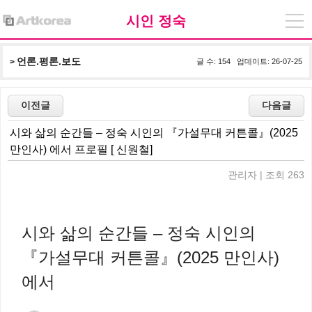
시인 정숙
언론.평론.보도
> 
글 수: 154 업데이트: 26-07-25
시와 삶의 순간들 – 정숙 시인의 『가설무대 커튼콜』(2025
만인사) 에서 프로필 [ 신원철]
관리자 | 조회 263
시와 삶의 순간들 – 정숙 시인의
『가설무대 커튼콜』(2025 만인사)
에서