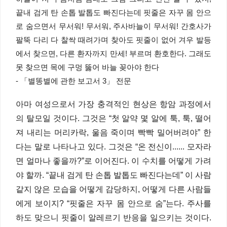
끝내 검게 탄 손톱 발톱도 빠진다는데 핏줄은 자꾸 몸 안으
로 숨으면서 무서워! 무서워, 주사바늘이 무서워! 간호사가
팔뚝 다리 다 찰싹 때려가며 찾아도 핏줄이 없어 겨우 발등
에서 찾으면, 다른 환자까지 만세! 부르며 환호한다. 그래도
못 찾으면 목에 구멍 뚫어 바늘 꽂아야 한다
- 「별똥별에 관한 보고서 3」 전문
아마 여성으로서 가장 충격적인 현상은 항암 과정에서
의 탈모일 것이다. 그것은 “첫 알약 몇 알에 툭, 툭, 떨어
져 내리는 머리카락, 울음 죽이며 빡빡 밀어버려야” 한
다는 말로 나타나고 있다. 그것은 “온 전신이...... 모자라
면 얼마나 좋을까?”로 이어진다. 이 수치를 어떻게 가려
야 할까. “끝내 검게 탄 손톱 발톱도 빠진다는데” 이 사람
같지 않은 모습을 어떻게 감당하지, 어떻게 다른 사람들
에게 보이지? “핏줄은 자꾸 몸 안으로 숨”는다. 주사를
하도 맞으니 핏줄이 알레르기 반응을 일으키는 것이다.