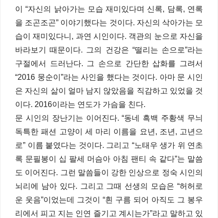
이 “자신의 낡아가는 모습 재미있다며 신록, 담록, 연록
을 조곤조곤” 이야기했다는 것이다. 자신의 삭아가는 모
습이 재미있다니, 과연 시인이다. 객관의 눈으로 자신을
바라보기 때문이다. 그의 건강은 “떨리는 손으로”라는
구절에서 드러난다. 그 손으로 간단한 삽화를 그려서
“2016 뭉순이”라는 사인을 했다는 것이다. 아마 문 시인
은 자신의 삶이 얼마 남지 않았음을 직감하고 있었을 것
이다. 2016이라는 연도가 가슴을 친다.
문 시인의 장난기는 이어진다. “동네 흑백 주황색 무늬
독특한 패션 고양이 세 마리 이름을 요년, 조년, 고년으
로” 이름 붙였다는 것이다. 그리고 “노태우 생가 위 연초
록 문필봉이 십 팔세 머슴아 아침 팬티 속 같다”는 말씀
도 이어진다. 그런 말씀들이 강한 인상으로 정숙 시인의
뇌리에 남아 있다. 그리고 그때 선생의 모습은 “허허로
운 웃음”이었는데 그것이 “흰 구름 되어 아직도 그 봉우
리에서 피고 지는 인연 즐기고 계시는가”라고 말하고 있