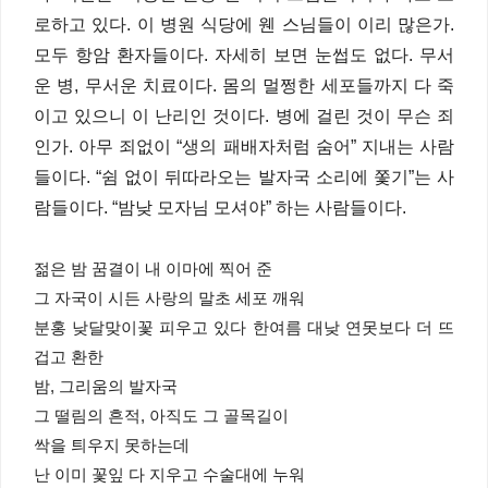
로하고 있다. 이 병원 식당에 웬 스님들이 이리 많은가.
모두 항암 환자들이다. 자세히 보면 눈썹도 없다. 무서
운 병, 무서운 치료이다. 몸의 멀쩡한 세포들까지 다 죽
이고 있으니 이 난리인 것이다. 병에 걸린 것이 무슨 죄
인가. 아무 죄없이 “생의 패배자처럼 숨어” 지내는 사람
들이다. “쉼 없이 뒤따라오는 발자국 소리에 쫓기”는 사
람들이다. “밤낮 모자님 모셔야” 하는 사람들이다.
젊은 밤 꿈결이 내 이마에 찍어 준
그 자국이 시든 사랑의 말초 세포 깨워
분홍 낮달맞이꽃 피우고 있다 한여름 대낮 연못보다 더 뜨
겁고 환한
밤, 그리움의 발자국
그 떨림의 흔적, 아직도 그 골목길이
싹을 틔우지 못하는데
난 이미 꽃잎 다 지우고 수술대에 누워