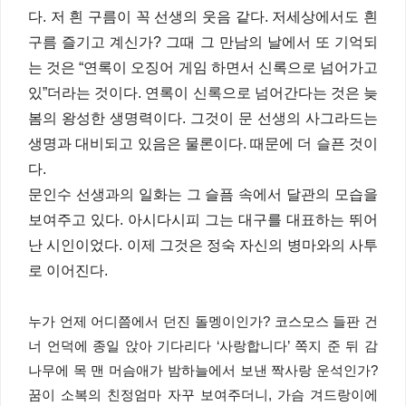
다. 저 흰 구름이 꼭 선생의 웃음 같다. 저세상에서도 흰
구름 즐기고 계신가? 그때 그 만남의 날에서 또 기억되
는 것은 “연록이 오징어 게임 하면서 신록으로 넘어가고
있”더라는 것이다. 연록이 신록으로 넘어간다는 것은 늦
봄의 왕성한 생명력이다. 그것이 문 선생의 사그라드는
생명과 대비되고 있음은 물론이다. 때문에 더 슬픈 것이
다.
문인수 선생과의 일화는 그 슬픔 속에서 달관의 모습을
보여주고 있다. 아시다시피 그는 대구를 대표하는 뛰어
난 시인이었다. 이제 그것은 정숙 자신의 병마와의 사투
로 이어진다.
누가 언제 어디쯤에서 던진 돌멩이인가? 코스모스 들판 건
너 언덕에 종일 앉아 기다리다 ‘사랑합니다’ 쪽지 준 뒤 감
나무에 목 맨 머슴애가 밤하늘에서 보낸 짝사랑 운석인가?
꿈이 소복의 친정엄마 자꾸 보여주더니, 가슴 겨드랑이에