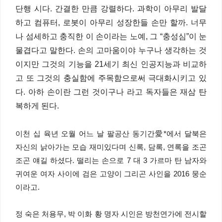
단행 시다. 간결한 만큼 강렬하다. 과학이 아무리 발달
하고 컴퓨터, 로봇이 아무리 성장한들 손만 할까. 너무
나 섬세하고 충직한 이 손이라는 노예, 그 “충성심”이 눈
물겹다고 말한다. 손의 고마움이야 누구나 생각하는 것
이지만 그것의 기능을 21세기 최신 인공지능과 비교하
고 또 그것의 충실함에 주목함으로써 극대화시키고 있
다. 아하 손이란 그런 것이구나 라고 독자들은 재삼 탄
복하게 된다.
이천 십 육년 오월 어느 날 팔공산 동기간愛*에서 달북은
자신의 낡아가는 모습 재미있다며 신록, 담록, 연록을 조곤
조곤 얘길 하셨다. 떨리는 손으로 7 대 3 가르마 탄 남자와
귀여운 여자 사이에 검은 고양이 그리곤 사인을 2016 뭉순
이라고.
정 숙은 처용무, 박 이화 황 명자 시인은 방천연가에 전시할