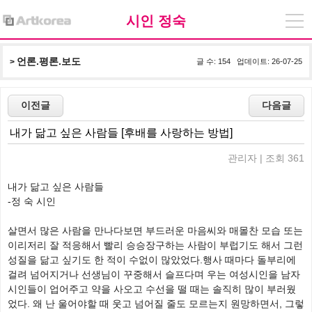
시인 정숙
언론.평론.보도
> 
글 수: 154 업데이트: 26-07-25
내가 닮고 싶은 사람들 [후배를 사랑하는 방법]
관리자 | 조회 361
내가 닮고 싶은 사람들
-정 숙 시인
살면서 많은 사람을 만나다보면 부드러운 마음씨와 매몰찬 모습 또는
이리저리 잘 적응해서 빨리 승승장구하는 사람이 부럽기도 해서 그런
성질을 닮고 싶기도 한 적이 수없이 많았었다.행사 때마다 돌부리에
걸려 넘어지거나 선생님이 꾸중해서 슬프다며 우는 여성시인을 남자
시인들이 업어주고 약을 사오고 수선을 떨 때는 솔직히 많이 부러웠
었다. 왜 난 울어야할 때 웃고 넘어질 줄도 모르는지 원망하면서, 그렇