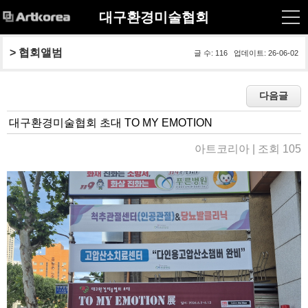
대구환경미술협회
> 
협회앨범
글 수: 116 업데이트: 26-06-02
대구환경미술협회 초대 TO MY EMOTION
아트코리아 | 조회 105