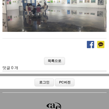
덧글 0 개