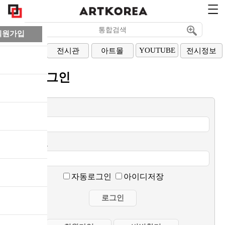
회원가입
YOUTUBE
아티스트
전시관
아트몰
전시정보
회원로그인
이메일
비밀번호
자동로그인
아이디저장