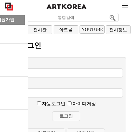
회원가입
YOUTUBE
아티스트
전시관
아트몰
전시정보
회원로그인
이메일
비밀번호
자동로그인
아이디저장