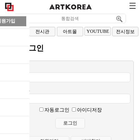
회원가입
YOUTUBE
아티스트
전시관
아트몰
전시정보
회원로그인
이메일
비밀번호
자동로그인
아이디저장